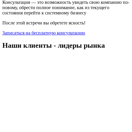
Консультация — это возможность увидеть свою компанию по-
новому, обрести полное понимание, как из текущего
состояния перейти к системному бизнесу
После этой встречи вы обретете ясность!
Записаться на бесплатную консультацию
Наши клиенты - лидеры рынка