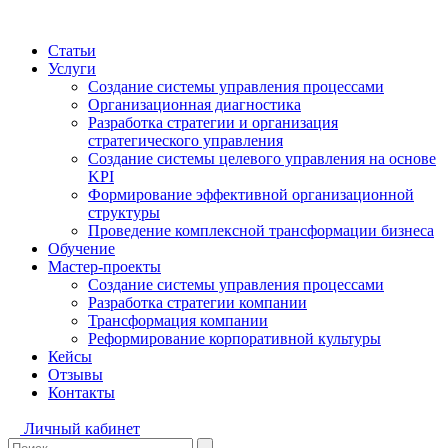
Статьи
Услуги
Создание системы управления процессами
Организационная диагностика
Разработка стратегии и организация
стратегического управления
Создание системы целевого управления на основе
KPI
Формирование эффективной организационной
структуры
Проведение комплексной трансформации бизнеса
Обучение
Мастер-проекты
Создание системы управления процессами
Разработка стратегии компании
Трансформация компании
Реформирование корпоративной культуры
Кейсы
Отзывы
Контакты
Личный кабинет