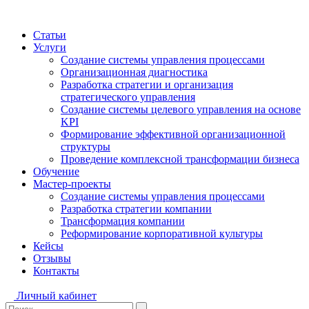
Статьи
Услуги
Создание системы управления процессами
Организационная диагностика
Разработка стратегии и организация
стратегического управления
Создание системы целевого управления на основе
KPI
Формирование эффективной организационной
структуры
Проведение комплексной трансформации бизнеса
Обучение
Мастер-проекты
Создание системы управления процессами
Разработка стратегии компании
Трансформация компании
Реформирование корпоративной культуры
Кейсы
Отзывы
Контакты
Личный кабинет