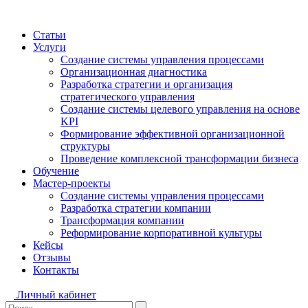
Статьи
Услуги
Создание системы управления процессами
Организационная диагностика
Разработка стратегии и организация
стратегического управления
Создание системы целевого управления на основе
KPI
Формирование эффективной организационной
структуры
Проведение комплексной трансформации бизнеса
Обучение
Мастер-проекты
Создание системы управления процессами
Разработка стратегии компании
Трансформация компании
Реформирование корпоративной культуры
Кейсы
Отзывы
Контакты
Личный кабинет