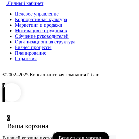
Личный кабинет
Целевое управление
Корпоративная культура
Маркетинг и продажи
Мотивация сотрудников
Обучение руководителей
Организационная структура
Бизнес-процессы
Планирование
Стратегия
©2002–2025 Консалтинговая компания iTeam
0
0
Ваша корзина
В вашей корзине пусто
Вернуться в магазин