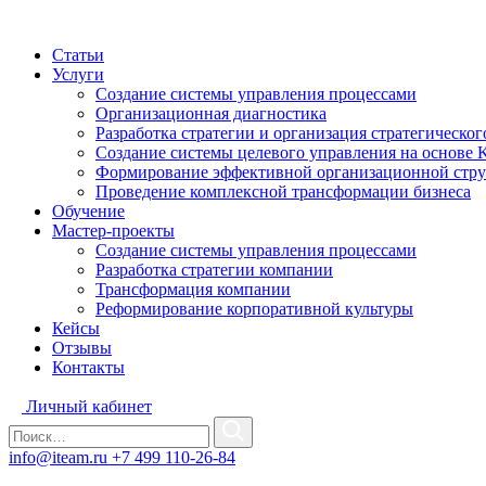
Статьи
Услуги
Создание системы управления процессами
Организационная диагностика
Разработка стратегии и организация стратегическо
Создание системы целевого управления на основе 
Формирование эффективной организационной стр
Проведение комплексной трансформации бизнеса
Обучение
Мастер-проекты
Создание системы управления процессами
Разработка стратегии компании
Трансформация компании
Реформирование корпоративной культуры
Кейсы
Отзывы
Контакты
Личный кабинет
info@iteam.ru
+7 499 110-26-84