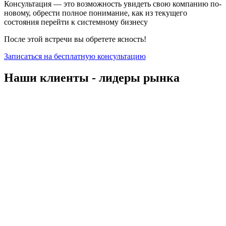
Консультация — это возможность увидеть свою компанию по-
новому, обрести полное понимание, как из текущего
состояния перейти к системному бизнесу
После этой встречи вы обретете ясность!
Записаться на бесплатную консультацию
Наши клиенты - лидеры рынка